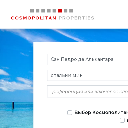
Сан Педро де Алькантара
спальни мин
Выбор Космополита