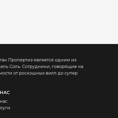
тан Пропертиз является одним из
дель Соль. Сотрудники, говорящие на
ости от роскошных вилл до супер
 НАС
нас
слуги