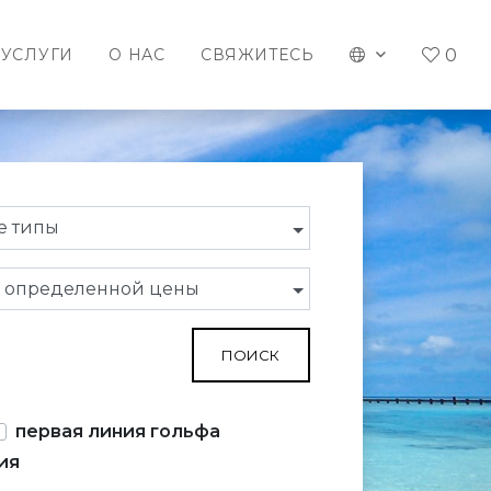
0
УСЛУГИ
О НАС
СВЯЖИТЕСЬ
е типы
 определенной цены
ПОИСК
первая линия гольфа
ия