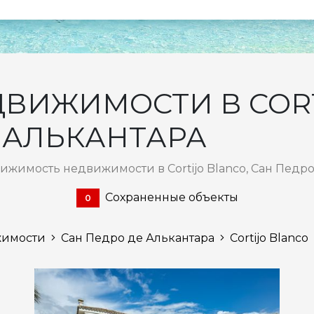
ВИЖИМОСТИ В CORT
 АЛЬКАНТАРА
вижимость недвижимости в Cortijo Blanco, Сан Педро
Сохраненные объекты
0
жимости
Сан Педро де Алькантара
Cortijo Blanco