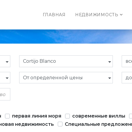
ГЛАВНАЯ
НЕДВИЖИМОСТЬ
Cortijo Blanco
вс
От определенной цены
до
н
первая линия моря
современные виллы
новая недвижимость
Специальные предложен