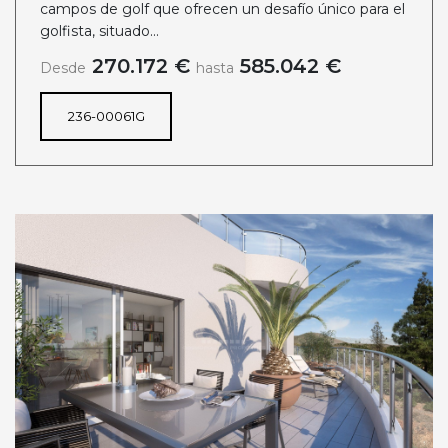
campos de golf que ofrecen un desafío único para el
golfista, situado...
270.172 €
585.042 €
Desde
hasta
236-00061G