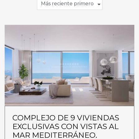
Más reciente primero
COMPLEJO DE 9 VIVIENDAS
EXCLUSIVAS CON VISTAS AL
MAR MEDITERRÁNEO.