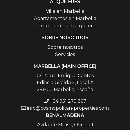
ALQUILERES
Villa en Marbella
Apartamentos en Marbella
Propiedades en alquiler
SOBRE NOSOTROS
Sobre nosotros
Servicios
MARBELLA (MAIN OFFICE)
C/ Padre Enrique Cantos
Edificio Giralda 2, Local A
29600, Marbella, España
+34 951 279 367
info@cosmopolitan-properties.com
BENALMÁDENA
Avda. de Mijas 1, Oficina 1