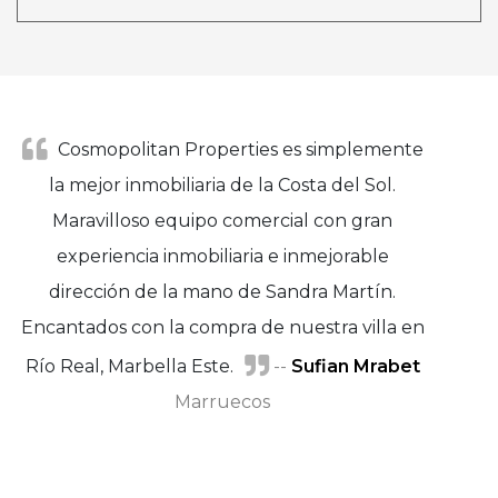
Cosmopolitan Properties es simplemente
la mejor inmobiliaria de la Costa del Sol.
Maravilloso equipo comercial con gran
experiencia inmobiliaria e inmejorable
dirección de la mano de Sandra Martín.
Encantados con la compra de nuestra villa en
Río Real, Marbella Este.
Marisa Adánez y Javier Moreno
--
Sufian Mrabet
Marruecos
Helena Tejero
y Ángel Benguigui