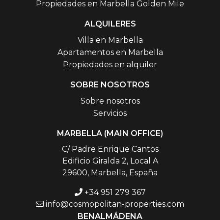
Propiedades en Marbella Golden Mile
ALQUILERES
Villa en Marbella
Apartamentos en Marbella
Propiedades en alquiler
SOBRE NOSOTROS
Sobre nosotros
Servicios
MARBELLA (MAIN OFFICE)
C/ Padre Enrique Cantos
Edificio Giralda 2, Local A
29600, Marbella, España
+34 951 279 367
info@cosmopolitan-properties.com
BENALMÁDENA