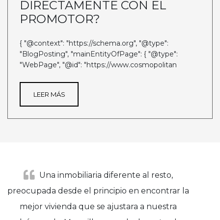
DIRECTAMENTE CON EL
PROMOTOR?
{ "@context": "https://schema.org", "@type":
"BlogPosting", "mainEntityOfPage": { "@type":
"WebPage", "@id": "https://www.cosmopolitan
LEER MÁS
Una inmobiliaria diferente al resto,
preocupada desde el principio en encontrar la
mejor vivienda que se ajustara a nuestra