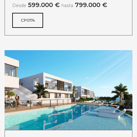
599.000 €
799.000 €
Desde
hasta
CP0174