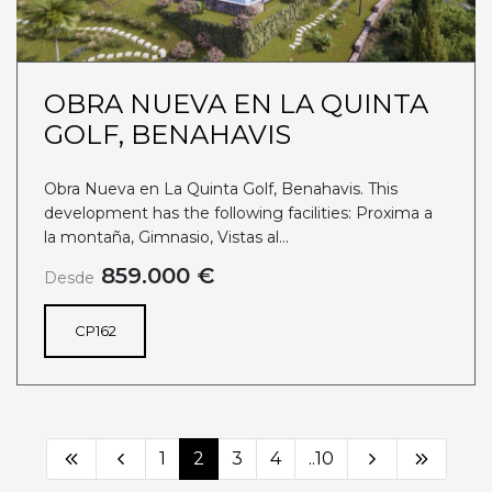
OBRA NUEVA EN LA QUINTA
GOLF, BENAHAVIS
Obra Nueva en La Quinta Golf, Benahavis. This
development has the following facilities: Proxima a
la montaña, Gimnasio, Vistas al...
859.000 €
Desde
CP162
1
2
3
4
..10