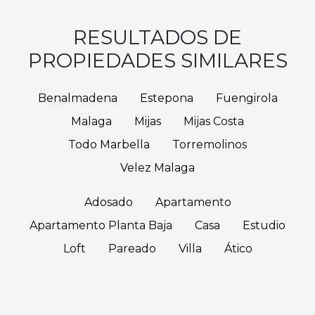
RESULTADOS DE
PROPIEDADES SIMILARES
Benalmadena
Estepona
Fuengirola
Malaga
Mijas
Mijas Costa
Todo Marbella
Torremolinos
Velez Malaga
Adosado
Apartamento
Apartamento Planta Baja
Casa
Estudio
Loft
Pareado
Villa
Ático