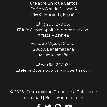
C/ Padre Enrique Cantos
Edificio Giralda 2, Local A
29600, Marbella, España
+34 951 279 367
info@cosmopolitan-properties.com
BENALMÁDENA
Avda. de Mijas 1, Oficina 1
29630, Benalmádena
Málaga, España
+34 951 247 424
elena@cosmopolitan-properties.com
© 2026 · Cosmopolitan Properties |
Política de
privacidad
| Built by
inmoba.com