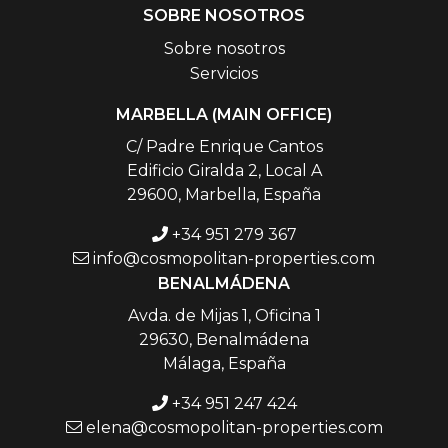
SOBRE NOSOTROS
Sobre nosotros
Servicios
MARBELLA (MAIN OFFICE)
C/ Padre Enrique Cantos
Edificio Giralda 2, Local A
29600, Marbella, España
+34 951 279 367
info@cosmopolitan-properties.com
BENALMÁDENA
Avda. de Mijas 1, Oficina 1
29630, Benalmádena
Málaga, España
+34 951 247 424
elena@cosmopolitan-properties.com