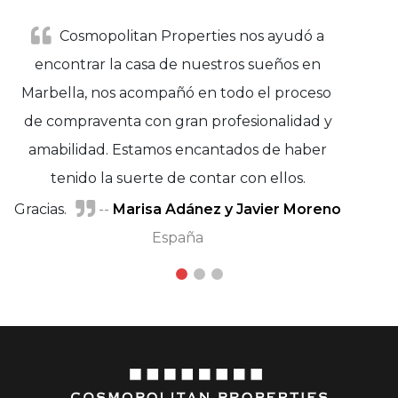
Cosmopolitan Properties nos ayudó a
encontrar la casa de nuestros sueños en
Marbella, nos acompañó en todo el proceso
de compraventa con gran profesionalidad y
amabilidad. Estamos encantados de haber
tenido la suerte de contar con ellos.
Gracias.
--
Marisa Adánez y Javier Moreno
Michel Rudolf
Marie Petersen
España