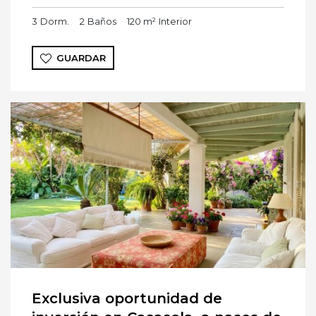
3
Dorm.
2
Baños
120 m²
Interior
GUARDAR
Exclusiva oportunidad de