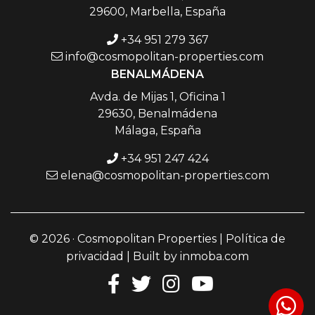
29600, Marbella, España
+34 951 279 367
info@cosmopolitan-properties.com
BENALMÁDENA
Avda. de Mijas 1, Oficina 1
29630, Benalmádena
Málaga, España
+34 951 247 424
elena@cosmopolitan-properties.com
© 2026 · Cosmopolitan Properties |
Política de
privacidad
| Built by
inmoba.com