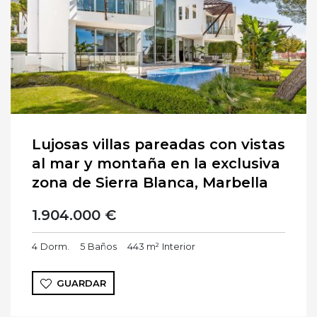
Lujosas villas pareadas con vistas
al mar y montaña en la exclusiva
zona de Sierra Blanca, Marbella
1.904.000 €
4
Dorm.
5
Baños
443 m²
Interior
GUARDAR