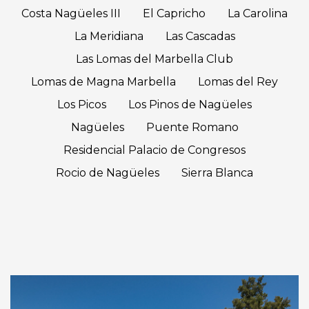
Costa Nagüeles III
El Capricho
La Carolina
La Meridiana
Las Cascadas
Las Lomas del Marbella Club
Lomas de Magna Marbella
Lomas del Rey
Los Picos
Los Pinos de Nagüeles
Nagüeles
Puente Romano
Residencial Palacio de Congresos
Rocio de Nagüeles
Sierra Blanca