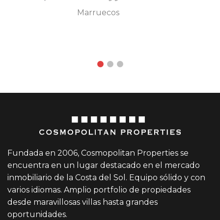
Marruecos
Virginia Lainer
Helena Tejero
y Ángel Benguigui
Fundada en 2006, Cosmopolitan Properties se
encuentra en un lugar destacado en el mercado
inmobiliario de la Costa del Sol. Equipo sólido y con
varios idiomas. Amplio portfolio de propiedades
desde maravillosas villas hasta grandes
oportunidades.