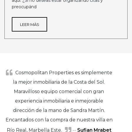
aquí. ¿Si no deseas estar organizando citas y
preocupánd
LEER MÁS
Cosmopolitan Properties es simplemente
la mejor inmobiliaria de la Costa del Sol.
Maravilloso equipo comercial con gran
experiencia inmobiliaria e inmejorable
dirección de la mano de Sandra Martín.
Encantados con la compra de nuestra villa en
Río Real, Marbella Este.
--
Sufian Mrabet