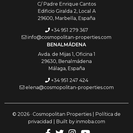
C/ Padre Enrique Cantos
Edificio Giralda 2, Local A
29600, Marbella, España
+34 951 279 367
info@cosmopolitan-properties.com
BENALMÁDENA
Avda. de Mijas 1, Oficina 1
29630, Benalmádena
Málaga, España
+34 951 247 424
elena@cosmopolitan-properties.com
© 2026 · Cosmopolitan Properties |
Política de
privacidad
| Built by
inmoba.com