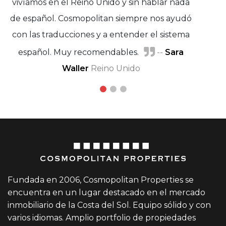
vivíamos en el Reino Unido y sin hablar nada
de español. Cosmopolitan siempre nos ayudó
con las traducciones y a entender el sistema
Michel Rudolf
español. Muy recomendables.
Helena Tejero
--
Sara
y Ángel Benguigui
Waller
Reino Unido
Fundada en 2006, Cosmopolitan Properties se
encuentra en un lugar destacado en el mercado
inmobiliario de la Costa del Sol. Equipo sólido y con
varios idiomas. Amplio portfolio de propiedades