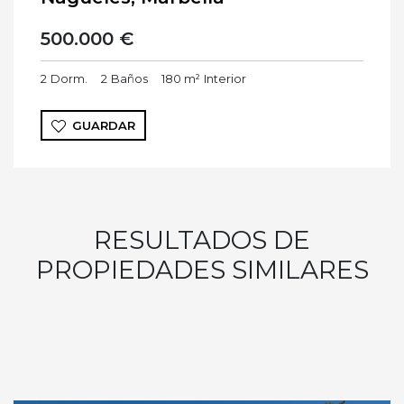
500.000 €
2
Dorm.
2
Baños
180 m²
Interior
GUARDAR
RESULTADOS DE
PROPIEDADES SIMILARES