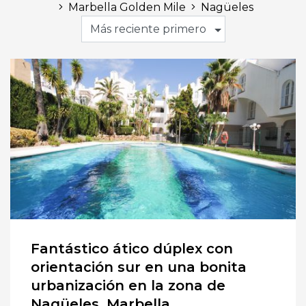
Marbella Golden Mile
Nagüeles
Más reciente primero
Fantástico ático dúplex con
orientación sur en una bonita
urbanización en la zona de
Nagüeles, Marbella