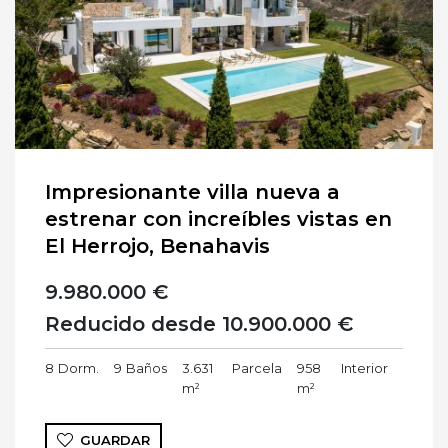
Impresionante villa nueva a
estrenar con increíbles vistas en
El Herrojo, Benahavis
9.980.000 €
Reducido desde 10.900.000 €
8
Dorm.
9
Baños
3.631
Parcela
958
Interior
m²
m²
GUARDAR