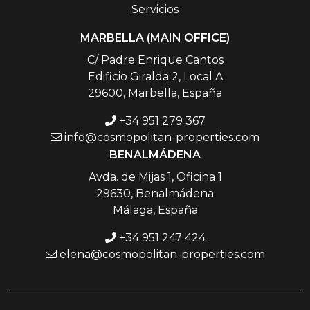
Servicios
MARBELLA (MAIN OFFICE)
C/ Padre Enrique Cantos
Edificio Giralda 2, Local A
29600, Marbella, España
+34 951 279 367
info@cosmopolitan-properties.com
BENALMÁDENA
Avda. de Mijas 1, Oficina 1
29630, Benalmádena
Málaga, España
+34 951 247 424
elena@cosmopolitan-properties.com