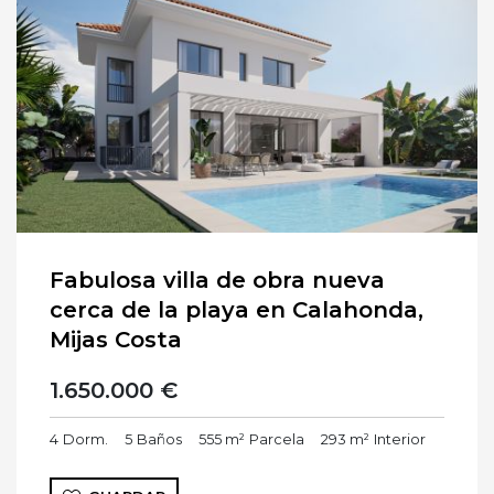
Fabulosa villa de obra nueva
cerca de la playa en Calahonda,
Mijas Costa
1.650.000 €
4
Dorm.
5
Baños
555 m²
Parcela
293 m²
Interior