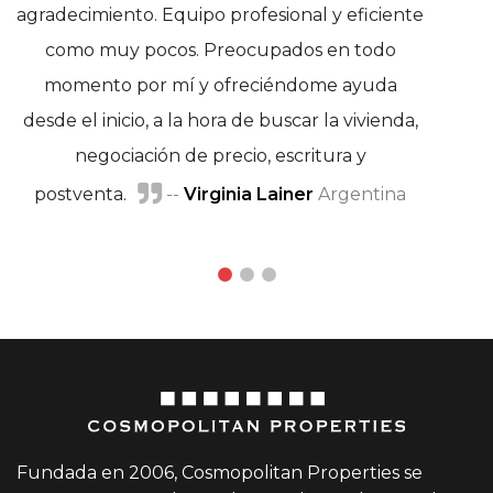
agradecimiento. Equipo profesional y eficiente
como muy pocos. Preocupados en todo
momento por mí y ofreciéndome ayuda
desde el inicio, a la hora de buscar la vivienda,
Marisa Adánez y Javier Moreno
negociación de precio, escritura y
postventa.
--
Virginia Lainer
Argentina
Sara
Waller
Fundada en 2006, Cosmopolitan Properties se