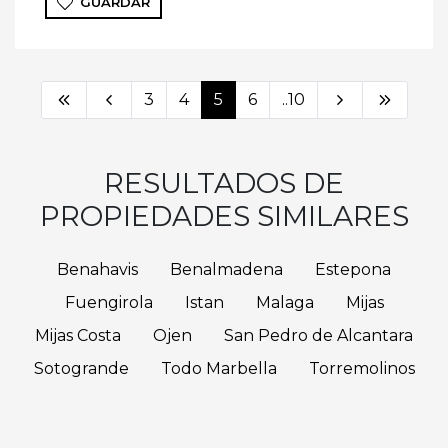
GUARDAR
3
4
5
6
..10
RESULTADOS DE
PROPIEDADES SIMILARES
Benahavis
Benalmadena
Estepona
Fuengirola
Istan
Malaga
Mijas
Mijas Costa
Ojen
San Pedro de Alcantara
Sotogrande
Todo Marbella
Torremolinos