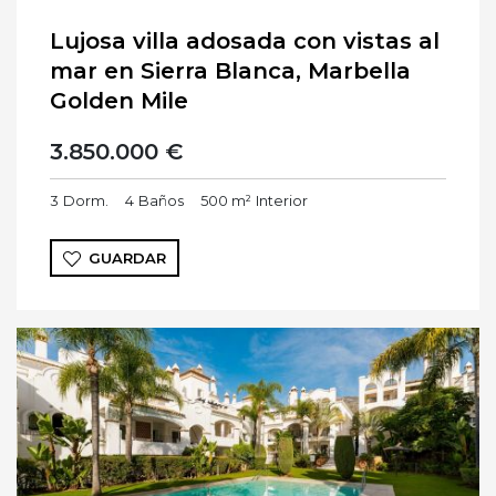
Lujosa villa adosada con vistas al
mar en Sierra Blanca, Marbella
Golden Mile
3.850.000 €
3
Dorm.
4
Baños
500 m²
Interior
GUARDAR