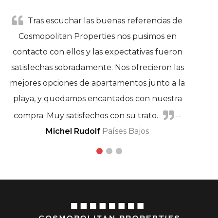
Tras escuchar las buenas referencias de
Cosmopolitan Properties nos pusimos en
contacto con ellos y las expectativas fueron
satisfechas sobradamente. Nos ofrecieron las
mejores opciones de apartamentos junto a la
playa, y quedamos encantados con nuestra
compra. Muy satisfechos con su trato.
Marisa Adánez y Javier Moreno
Miguel A.
--
Michel Rudolf
García
Países Bajos