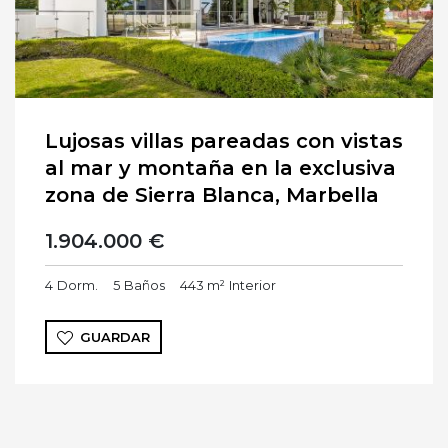
Lujosas villas pareadas con vistas
al mar y montaña en la exclusiva
zona de Sierra Blanca, Marbella
1.904.000 €
4
Dorm.
5
Baños
443 m²
Interior
GUARDAR