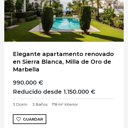
Elegante apartamento renovado
en Sierra Blanca, Milla de Oro de
Marbella
990.000 €
Reducido desde 1.150.000 €
3
Dorm.
3
Baños
178 m²
Interior
GUARDAR