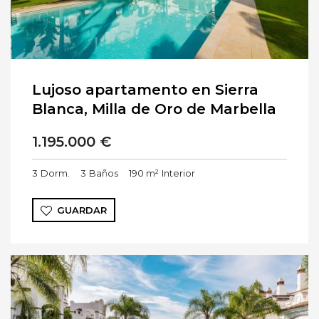
Lujoso apartamento en Sierra
Blanca, Milla de Oro de Marbella
1.195.000 €
3
Dorm.
3
Baños
190 m²
Interior
GUARDAR