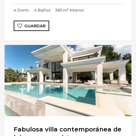
4
Dorm.
4
Baños
385 m²
Interior
GUARDAR
Fabulosa villa contemporánea de