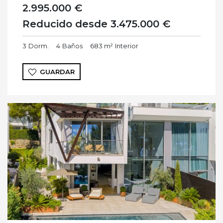
2.995.000 €
Reducido desde 3.475.000 €
3
Dorm.
4
Baños
683 m²
Interior
GUARDAR