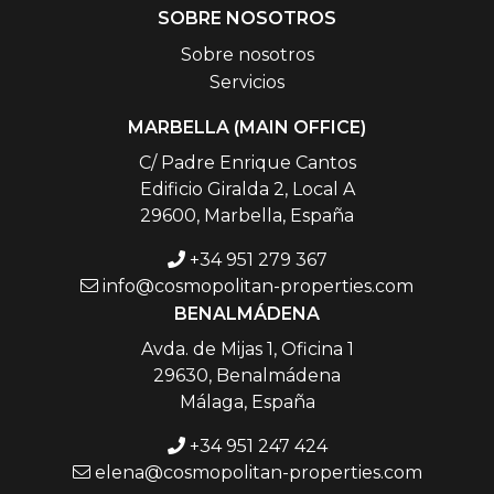
SOBRE NOSOTROS
Sobre nosotros
Servicios
MARBELLA (MAIN OFFICE)
C/ Padre Enrique Cantos
Edificio Giralda 2, Local A
29600, Marbella, España
+34 951 279 367
info@cosmopolitan-properties.com
BENALMÁDENA
Avda. de Mijas 1, Oficina 1
29630, Benalmádena
Málaga, España
+34 951 247 424
elena@cosmopolitan-properties.com