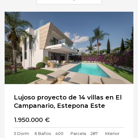
Lujoso proyecto de 14 villas en El
Campanario, Estepona Este
1.950.000 €
5
Dorm.
6
Baños
400
Parcela
287
Interior