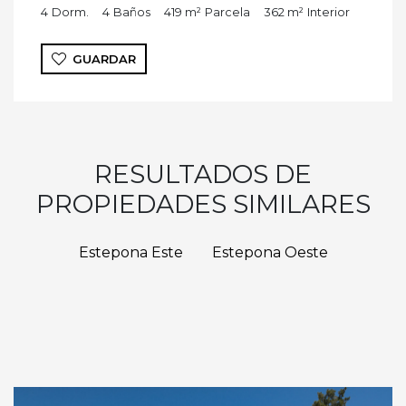
4
Dorm.
4
Baños
419 m²
Parcela
362 m²
Interior
GUARDAR
RESULTADOS DE
PROPIEDADES SIMILARES
Estepona Este
Estepona Oeste