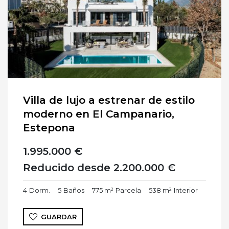
Villa de lujo a estrenar de estilo
moderno en El Campanario,
Estepona
1.995.000 €
Reducido desde 2.200.000 €
4
Dorm.
5
Baños
775 m²
Parcela
538 m²
Interior
GUARDAR