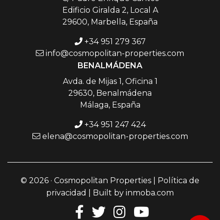
Edificio Giralda 2, Local A
29600, Marbella, España
+34 951 279 367
info@cosmopolitan-properties.com
BENALMÁDENA
Avda. de Mijas 1, Oficina 1
29630, Benalmádena
Málaga, España
+34 951 247 424
elena@cosmopolitan-properties.com
© 2026 · Cosmopolitan Properties |
Política de
privacidad
| Built by
inmoba.com