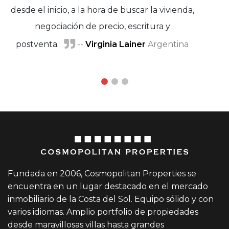
desde el inicio, a la hora de buscar la vivienda,
Miguel A.
negociación de precio, escritura y
García
postventa.
--
Virginia Lainer
Helena Tejero
Argentina
y Ángel Benguigui
Fundada en 2006, Cosmopolitan Properties se
encuentra en un lugar destacado en el mercado
inmobiliario de la Costa del Sol. Equipo sólido y con
varios idiomas. Amplio portfolio de propiedades
desde maravillosas villas hasta grandes