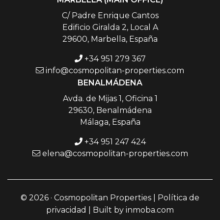
C/ Padre Enrique Cantos
Edificio Giralda 2, Local A
29600, Marbella, España
+34 951 279 367
info@cosmopolitan-properties.com
BENALMÁDENA
Avda. de Mijas 1, Oficina 1
29630, Benalmádena
Málaga, España
+34 951 247 424
elena@cosmopolitan-properties.com
© 2026 · Cosmopolitan Properties |
Política de
privacidad
| Built by
inmoba.com