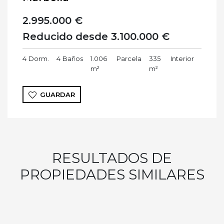
2.995.000 €
Reducido desde 3.100.000 €
4
Dorm.
4
Baños
1.006
Parcela
335
Interior
m²
m²
GUARDAR
RESULTADOS DE
PROPIEDADES SIMILARES