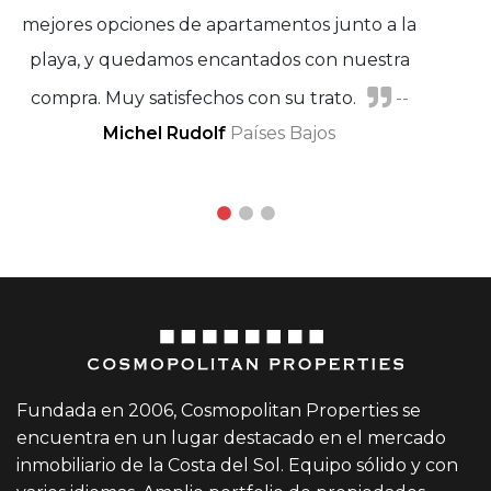
mejores opciones de apartamentos junto a la
playa, y quedamos encantados con nuestra
compra. Muy satisfechos con su trato.
--
Michel Rudolf
Marie Petersen
Países Bajos
Virginia Lainer
Fundada en 2006, Cosmopolitan Properties se
encuentra en un lugar destacado en el mercado
inmobiliario de la Costa del Sol. Equipo sólido y con