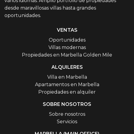
varios idiomas. Amplio portfolio de propiedades
desde maravillosas villas hasta grandes
oportunidades.
VENTAS
Oportunidades
Villas modernas
Propiedades en Marbella Golden Mile
ALQUILERES
Villa en Marbella
Apartamentos en Marbella
Propiedades en alquiler
SOBRE NOSOTROS
Sobre nosotros
Servicios
MARBELLA (MAIN OFFICE)