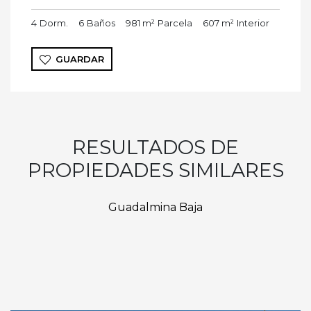
4
Dorm.
6
Baños
981 m²
Parcela
607 m²
Interior
GUARDAR
RESULTADOS DE
PROPIEDADES SIMILARES
Guadalmina Baja