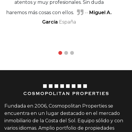
atentos y muy profesionales. Sin duda
haremos más cosas con ellos.
--
Miguel A.
Michel Rudolf
García
España
Helena Tejero
y Ángel Benguigui
Fundada en 2006, Cosmopolitan Properties se
encuentra en un lugar destacado en el mercado
inmobiliario de la Costa del Sol. Equipo sólido y con
varios idiomas. Amplio portfolio de propiedades