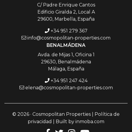
C/ Padre Enrique Cantos
Edificio Giralda 2, Local A
29600, Marbella, España
+34 951 279 367
info@cosmopolitan-properties.com
BENALMÁDENA
Avda. de Mijas 1, Oficina 1
29630, Benalmádena
Málaga, España
+34 951 247 424
elena@cosmopolitan-properties.com
© 2026 · Cosmopolitan Properties |
Política de
privacidad
| Built by
inmoba.com