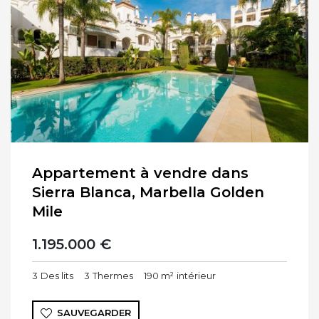
Appartement à vendre dans
Sierra Blanca, Marbella Golden
Mile
1.195.000 €
3
Des lits
3
Thermes
190 m²
intérieur
SAUVEGARDER