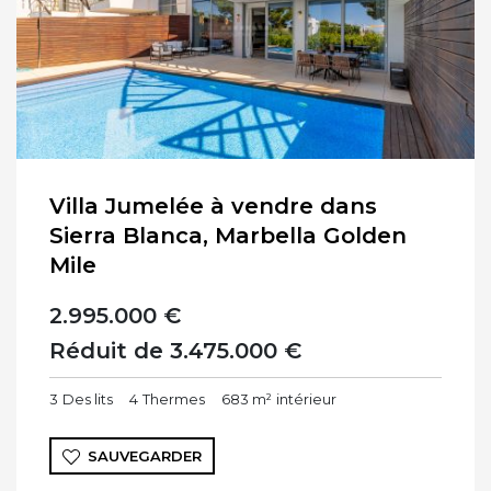
Villa Jumelée à vendre dans
Sierra Blanca, Marbella Golden
Mile
2.995.000 €
Réduit de 3.475.000 €
3
Des lits
4
Thermes
683 m²
intérieur
SAUVEGARDER