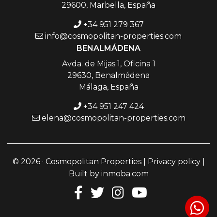
29600, Marbella, España
+34 951 279 367
info@cosmopolitan-properties.com
BENALMÁDENA
Avda. de Mijas 1, Oficina 1
29630, Benalmádena
Málaga, España
+34 951 247 424
elena@cosmopolitan-properties.com
© 2026 · Cosmopolitan Properties |
Privacy policy
|
Built by
inmoba.com