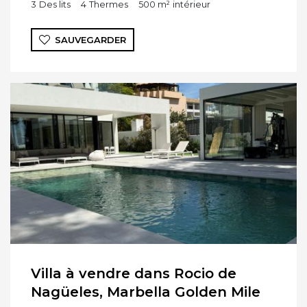
3
Des lits
4
Thermes
500 m²
intérieur
SAUVEGARDER
Villa à vendre dans Rocio de
Nagüeles, Marbella Golden Mile