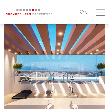
0
Previous
Next