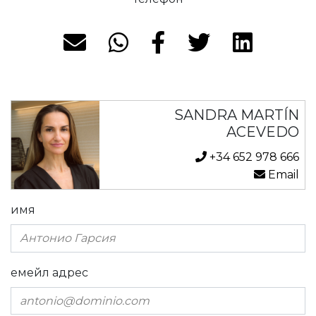
SANDRA MARTÍN
ACEVEDO
+34 652 978 666
Email
имя
емейл адрес