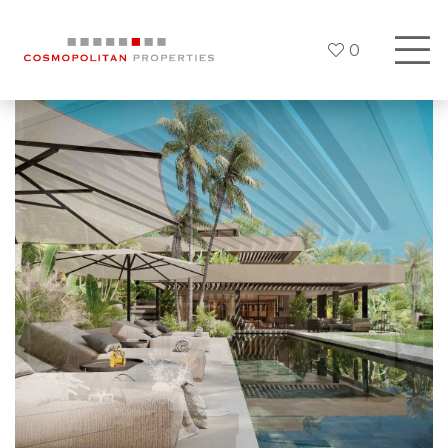
0
Previous
Next