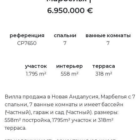
6.950.000 €
референция
спальни
ванные комнаты
CP7650
7
7
участок
интерьер
терраса
1.795 m²
558 m²
318 m²
Вилла продажа в Новая Андалусия, Марбелья с 7
спальни, 7 ванные комнаты и имеет бассейн
(Частный), гараж и сад (Частный). размеры:
558m² постройка, 1795m² участок и 318m²
терраса.