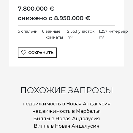
7.800.000 €
снижено с 8.950.000 €
5
спальни
6
ванные
2.563
участок
1.257
интерьер
комнаты
m²
m²
СОХРАНИТЬ
ПОХОЖИЕ ЗАПРОСЫ
недвижимость в Новая Андалусия
недвижимость в Марбелья
Виллы в Новая Андалусия
Вилла в Новая Андалусия