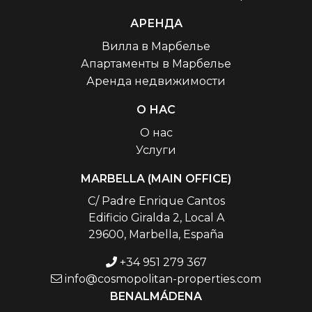
АРЕНДА
Вилла в Марбелье
Апартаменты в Марбелье
Аренда недвижимости
О НАС
О нас
Услуги
MARBELLA (MAIN OFFICE)
C/ Padre Enrique Cantos
Edificio Giralda 2, Local A
29600, Marbella, España
+34 951 279 367
info@cosmopolitan-properties.com
BENALMÁDENA