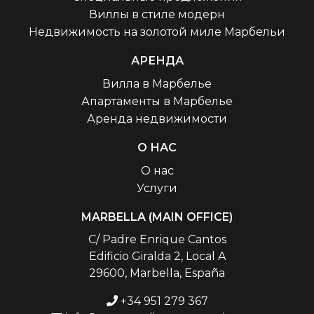
Виллы в стиле модерн
Недвижимость на золотой миле Марбельи
АРЕНДА
Вилла в Марбелье
Апартаменты в Марбелье
Аренда недвижимости
О НАС
О нас
Услуги
MARBELLA (MAIN OFFICE)
C/ Padre Enrique Cantos
Edificio Giralda 2, Local A
29600, Marbella, España
+34 951 279 367