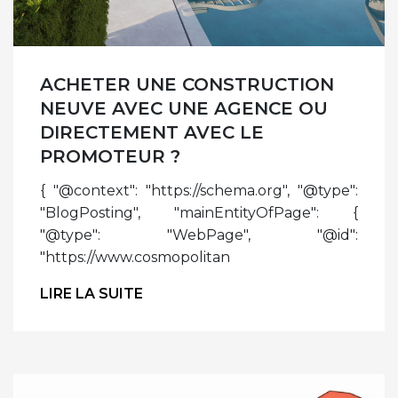
ACHETER UNE CONSTRUCTION
NEUVE AVEC UNE AGENCE OU
DIRECTEMENT AVEC LE
PROMOTEUR ?
{ "@context": "https://schema.org", "@type":
"BlogPosting", "mainEntityOfPage": {
"@type": "WebPage", "@id":
"https://www.cosmopolitan
LIRE LA SUITE