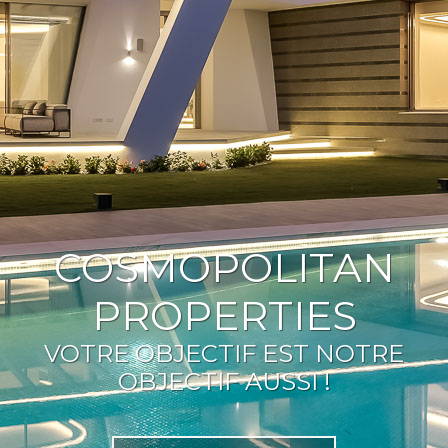
COSMOPOLITAN
PROPERTIES
VOTRE OBJECTIF EST NOTRE
OBJECTIF AUSSI !