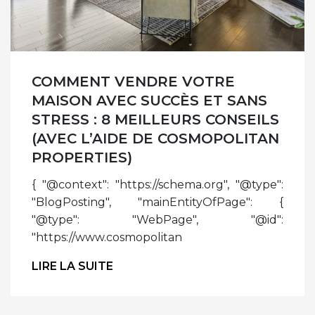
COMMENT VENDRE VOTRE
MAISON AVEC SUCCÈS ET SANS
STRESS : 8 MEILLEURS CONSEILS
(AVEC L’AIDE DE COSMOPOLITAN
PROPERTIES)
{ "@context": "https://schema.org", "@type":
"BlogPosting", "mainEntityOfPage": {
"@type": "WebPage", "@id":
"https://www.cosmopolitan
LIRE LA SUITE