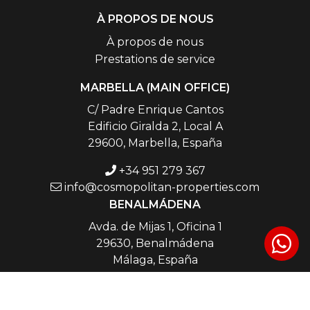
À PROPOS DE NOUS
À propos de nous
Prestations de service
MARBELLA (MAIN OFFICE)
C/ Padre Enrique Cantos
Edificio Giralda 2, Local A
29600, Marbella, España
+34 951 279 367
info@cosmopolitan-properties.com
BENALMÁDENA
Avda. de Mijas 1, Oficina 1
29630, Benalmádena
Málaga, España
+34 951 247 424
elena@cosmopolitan-properties.com