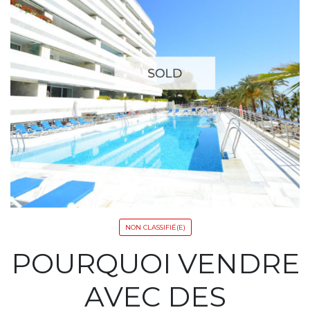
NON CLASSIFIÉ(E)
POURQUOI VENDRE
AVEC DES