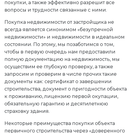
покупки, а также эффективно разрешит все
вопросы и трудности связанные с ними.
Покупка недвижимости от застройщика не
всегда является синонимом «безупречной
недвижимости» и недвижимости в идеальном
состоянии. По этому, мы позаботимся о том,
чтобы в первую очередь нам предоставили
полную документацию на недвижимость, мы
осуществим ее глубокую проверку, а также
запросим и проверим в числе прочих такие
документы как: сертификат о завершении
строительства, документ о пригодности объекта
к проживанию, лицензию первой окупации,
обязательную гарантию и десятилетнюю
страховку здания.
Некоторые преимущества покупки объекта
первичного строительства через «доверенного