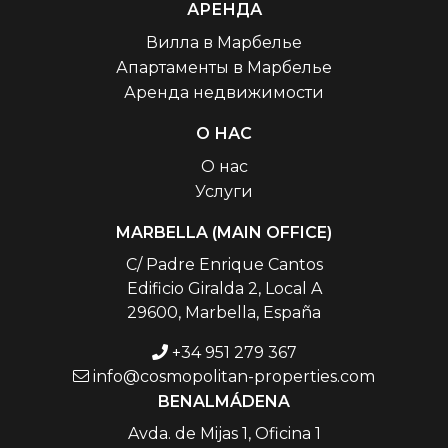
АРЕНДА
Вилла в Марбелье
Апартаменты в Марбелье
Аренда недвижимости
О НАС
О нас
Услуги
MARBELLA (MAIN OFFICE)
C/ Padre Enrique Cantos
Edificio Giralda 2, Local A
29600, Marbella, España
+34 951 279 367
info@cosmopolitan-properties.com
BENALMÁDENA
Avda. de Mijas 1, Oficina 1