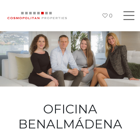
0
OFICINA
BENALMÁDENA