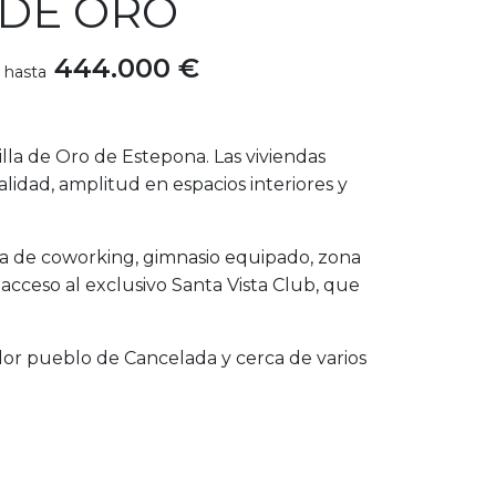
 DE ORO
444.000 €
hasta
Milla de Oro de Estepona. Las viviendas
lidad, amplitud en espacios interiores y
na de coworking, gimnasio equipado, zona
 acceso al exclusivo Santa Vista Club, que
dor pueblo de Cancelada y cerca de varios