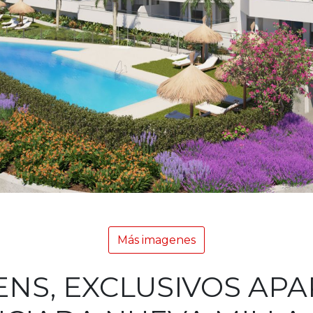
Más imagenes
NS, EXCLUSIVOS AP