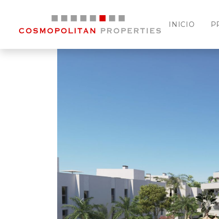
INICIO
P
Previous