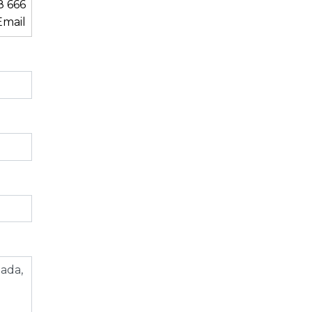
8 666
mail