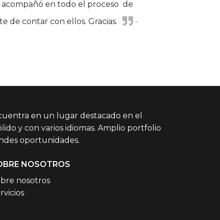
os acompañó en todo el proceso de
 de contar con ellos. Gracias.
-
cuentra en un lugar destacado en el
lido y con varios idiomas. Amplio portfolio
andes oportunidades.
OBRE NOSOTROS
bre nosotros
rvicios