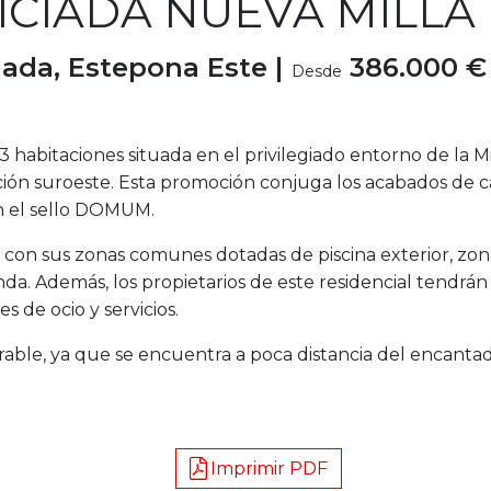
ICIADA NUEVA MILLA
ada, Estepona Este |
386.000 €
Desde
y 3 habitaciones situada en el privilegiado entorno de la 
ción suroeste. Esta promoción conjuga los acabados de ca
con el sello DOMUM.
 con sus zonas comunes dotadas de piscina exterior, zo
nda. Además, los propietarios de este residencial tendrán
s de ocio y servicios.
orable, ya que se encuentra a poca distancia del encanta
Imprimir PDF