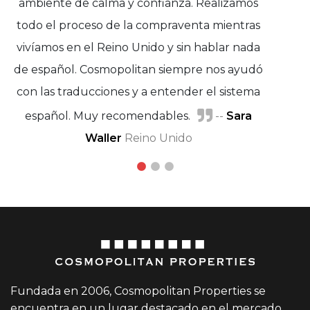
ambiente de calma y confianza. Realizamos
todo el proceso de la compraventa mientras
vivíamos en el Reino Unido y sin hablar nada
de español. Cosmopolitan siempre nos ayudó
con las traducciones y a entender el sistema
Marie Petersen
español. Muy recomendables.
Virginia Lainer
--
Sara
Waller
Reino Unido
Fundada en 2006, Cosmopolitan Properties se
encuentra en un lugar destacado en el mercado