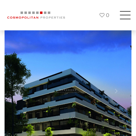
0
Previous
Siguien