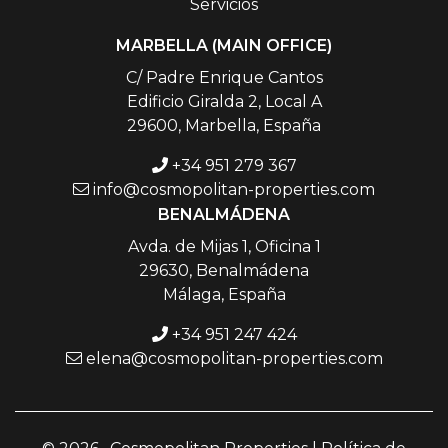
Servicios
MARBELLA (MAIN OFFICE)
C/ Padre Enrique Cantos
Edificio Giralda 2, Local A
29600, Marbella, España
+34 951 279 367
info@cosmopolitan-properties.com
BENALMÁDENA
Avda. de Mijas 1, Oficina 1
29630, Benalmádena
Málaga, España
+34 951 247 424
elena@cosmopolitan-properties.com