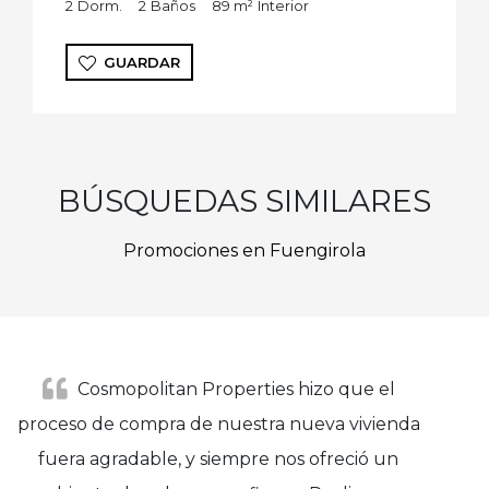
2
Dorm.
2
Baños
89 m²
Interior
GUARDAR
BÚSQUEDAS SIMILARES
Promociones en Fuengirola
Cosmopolitan Properties hizo que el
proceso de compra de nuestra nueva vivienda
fuera agradable, y siempre nos ofreció un