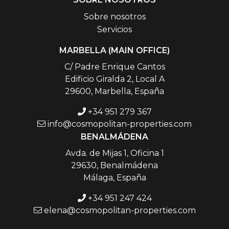
Sobre nosotros
Servicios
MARBELLA (MAIN OFFICE)
C/ Padre Enrique Cantos
Edificio Giralda 2, Local A
29600, Marbella, España
+34 951 279 367
info@cosmopolitan-properties.com
BENALMÁDENA
Avda. de Mijas 1, Oficina 1
29630, Benalmádena
Málaga, España
+34 951 247 424
elena@cosmopolitan-properties.com