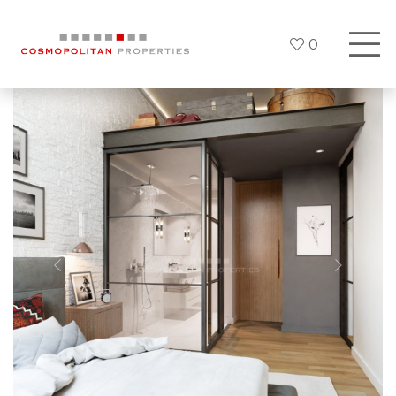
0
Previous
Siguien