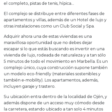
el completo, pistas de tenis, hípica…
El complejo se distribuye entre diferentes fases de
apartamentos y villas, además de un Hotel de lujo y
otras instalaciones como un Club Social y Spa.
Adquirir ahora una de estas viviendas es una
maravillosa oportunidad que no debes dejar
escapar si lo que estás buscando es invertir en una
vivienda de lujo, rodeada de naturaleza y a tan sólo
5 minutos de todo el movimiento en Marbella. Es un
complejo único, cuya construcción supone también
un modelo eco-friendly (materiales sostenibles y
también e-mobility). Los apartamentos, además,
incluyen garaje y trastero.
Su ubicación entra dentro de la localidad de Ojén, y
además dispone de un acceso muy cómodo desde
la carretera, estando ubicado a tan solo 4 minutos