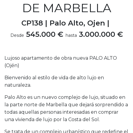
DE MARBELLA
CP138 |
Palo Alto, Ojen |
545.000 €
3.000.000 €
Desde
hasta
Lujoso apartamento de obra nueva PALO ALTO
(Ojén)
Bienvenido al estilo de vida de alto lujo en
naturaleza.
Palo Alto es un nuevo complejo de lujo, situado en
la parte norte de Marbella que dejará sorprendido a
todas aquellas personas interesadas en comprar
una vivienda de lujo por la Costa del Sol.
Se trata de un complejo urbanístico que redefine el