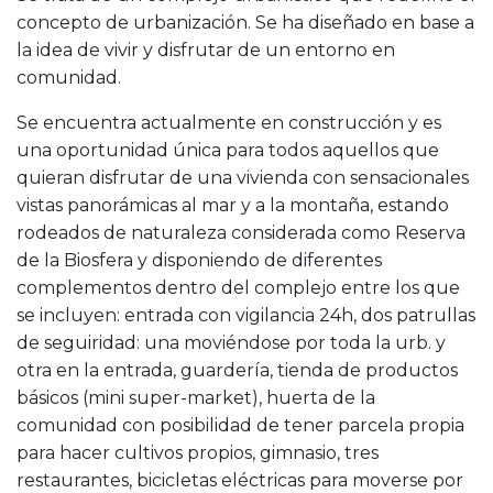
concepto de urbanización. Se ha diseñado en base a
la idea de vivir y disfrutar de un entorno en
comunidad.
Se encuentra actualmente en construcción y es
una oportunidad única para todos aquellos que
quieran disfrutar de una vivienda con sensacionales
vistas panorámicas al mar y a la montaña, estando
rodeados de naturaleza considerada como Reserva
de la Biosfera y disponiendo de diferentes
complementos dentro del complejo entre los que
se incluyen: entrada con vigilancia 24h, dos patrullas
de seguiridad: una moviéndose por toda la urb. y
otra en la entrada, guardería, tienda de productos
básicos (mini super-market), huerta de la
comunidad con posibilidad de tener parcela propia
para hacer cultivos propios, gimnasio, tres
restaurantes, bicicletas eléctricas para moverse por