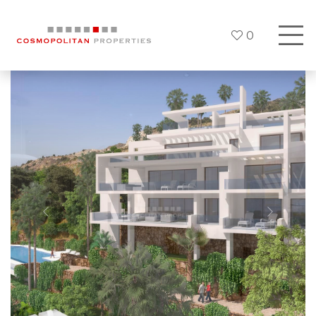
0
Previous
Siguien