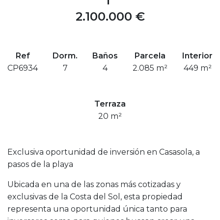
2.100.000 €
Ref
Dorm.
Baños
Parcela
Interior
CP6934
7
4
2.085 m²
449 m²
Terraza
20 m²
Exclusiva oportunidad de inversión en Casasola, a
pasos de la playa
Ubicada en una de las zonas más cotizadas y
exclusivas de la Costa del Sol, esta propiedad
representa una oportunidad única tanto para