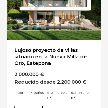
Lujoso proyecto de villas
situado en la Nueva Milla de
Oro, Estepona
2.000.000 €
Reducido desde 2.200.000 €
4
Dorm.
4
Baños
842
Parcela
522
Interior
m²
m²