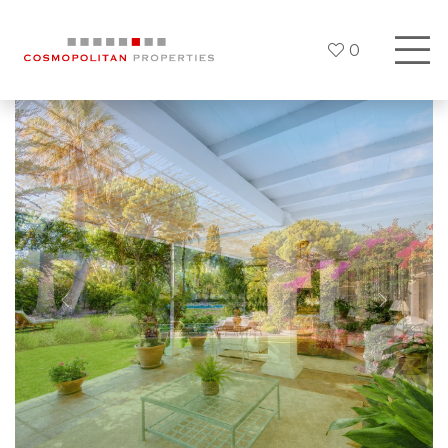
0
Previous
Siguien