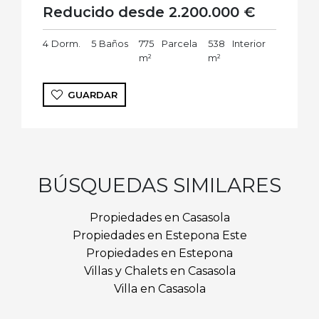
Reducido desde 2.200.000 €
4
Dorm.
5
Baños
775
Parcela
538
Interior
m²
m²
GUARDAR
BÚSQUEDAS SIMILARES
Propiedades en Casasola
Propiedades en Estepona Este
Propiedades en Estepona
Villas y Chalets en Casasola
Villa en Casasola