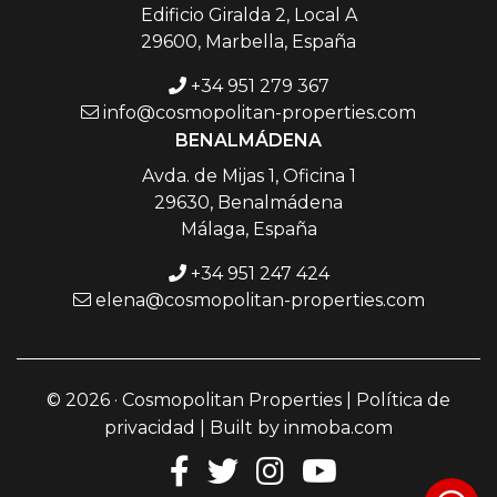
Edificio Giralda 2, Local A
29600, Marbella, España
+34 951 279 367
info@cosmopolitan-properties.com
BENALMÁDENA
Avda. de Mijas 1, Oficina 1
29630, Benalmádena
Málaga, España
+34 951 247 424
elena@cosmopolitan-properties.com
© 2026 · Cosmopolitan Properties |
Política de
privacidad
| Built by
inmoba.com