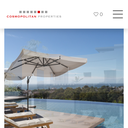
0
Previous
Siguien