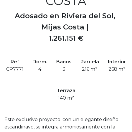
COSTA
Adosado en Riviera del Sol,
Mijas Costa |
1.261.151 €
Ref
Dorm.
Baños
Parcela
Interior
CP7771
4
3
216 m²
268 m²
Terraza
140 m²
Este exclusivo proyecto, con un elegante diseño
escandinavo, se integra armoniosamente con la