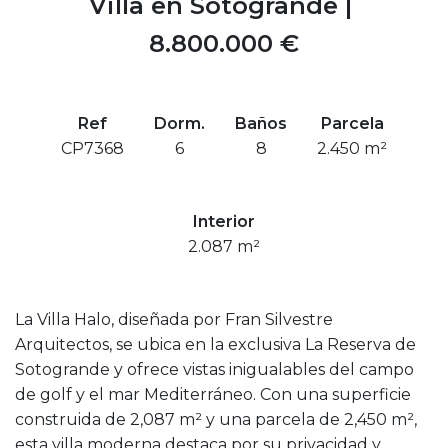
Villa en Sotogrande |
8.800.000 €
Ref
Dorm.
Baños
Parcela
CP7368
6
8
2.450 m²
Interior
2.087 m²
La Villa Halo, diseñada por Fran Silvestre
Arquitectos, se ubica en la exclusiva La Reserva de
Sotogrande y ofrece vistas inigualables del campo
de golf y el mar Mediterráneo. Con una superficie
construida de 2,087 m² y una parcela de 2,450 m²,
esta villa moderna destaca por su privacidad y