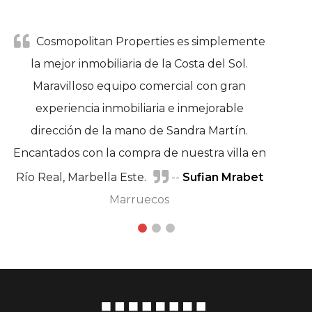
Cosmopolitan Properties es simplemente
la mejor inmobiliaria de la Costa del Sol.
Maravilloso equipo comercial con gran
experiencia inmobiliaria e inmejorable
dirección de la mano de Sandra Martín.
Encantados con la compra de nuestra villa en
Río Real, Marbella Este.
--
Sufian Mrabet
Miguel A.
Marie Petersen
García
Marruecos