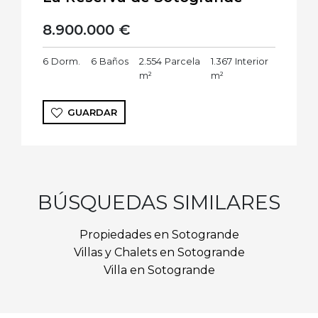
8.900.000 €
6
Dorm.
6
Baños
2.554
Parcela
1.367
Interior
m²
m²
GUARDAR
BÚSQUEDAS SIMILARES
Propiedades en Sotogrande
Villas y Chalets en Sotogrande
Villa en Sotogrande