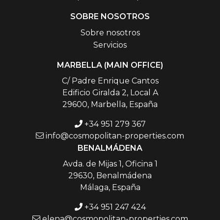
SOBRE NOSOTROS
Sobre nosotros
Servicios
MARBELLA (MAIN OFFICE)
C/ Padre Enrique Cantos
Edificio Giralda 2, Local A
29600, Marbella, España
+34 951 279 367
info@cosmopolitan-properties.com
BENALMÁDENA
Avda. de Mijas 1, Oficina 1
29630, Benalmádena
Málaga, España
+34 951 247 424
elena@cosmopolitan-properties.com