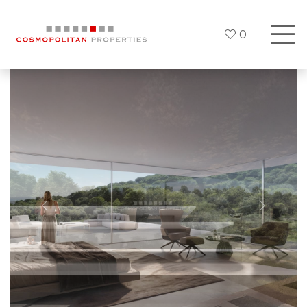
0
Previous
Siguien