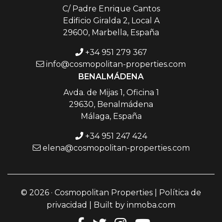
C/ Padre Enrique Cantos
Edificio Giralda 2, Local A
29600, Marbella, España
+34 951 279 367
info@cosmopolitan-properties.com
BENALMÁDENA
Avda. de Mijas 1, Oficina 1
29630, Benalmádena
Málaga, España
+34 951 247 424
elena@cosmopolitan-properties.com
© 2026 · Cosmopolitan Properties |
Política de
privacidad
| Built by
inmoba.com