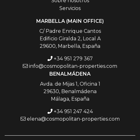
Sobre nosotros
Servicios
MARBELLA (MAIN OFFICE)
C/ Padre Enrique Cantos
Edificio Giralda 2, Local A
29600, Marbella, España
+34 951 279 367
info@cosmopolitan-properties.com
BENALMÁDENA
Avda. de Mijas 1, Oficina 1
29630, Benalmádena
Málaga, España
+34 951 247 424
elena@cosmopolitan-properties.com