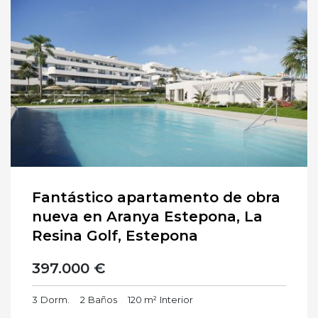
Fantástico apartamento de obra
nueva en Aranya Estepona, La
Resina Golf, Estepona
397.000 €
3
Dorm.
2
Baños
120 m²
Interior