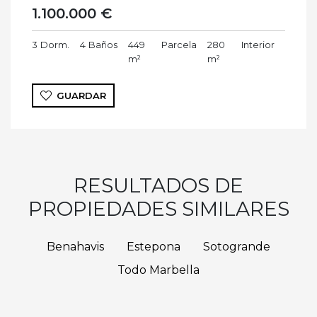
1.100.000 €
3
Dorm.
4
Baños
449
Parcela
280
Interior
m²
m²
GUARDAR
RESULTADOS DE
PROPIEDADES SIMILARES
Benahavis
Estepona
Sotogrande
Todo Marbella