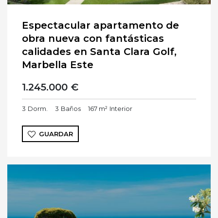
Espectacular apartamento de
obra nueva con fantásticas
calidades en Santa Clara Golf,
Marbella Este
1.245.000 €
3
Dorm.
3
Baños
167 m²
Interior
GUARDAR